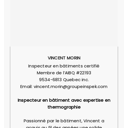
VINCENT MORIN
Inspecteur en bâtiments certifié
Membre de l’AIBQ #22193
9534-6813 Quebec inc.
Email: vincent.morin@groupeinspek.com
Inspecteur en bâtiment avec expertise en
thermographie
Passionné par le bâtiment, Vincent a
acquis au fil des années une solide